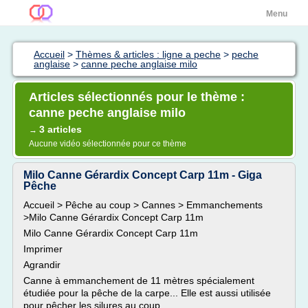
Menu
Accueil
>
Thèmes & articles : ligne a peche
>
peche
anglaise
>
canne peche anglaise milo
Articles sélectionnés pour le thème :
canne peche anglaise milo
3 articles
→
Aucune vidéo sélectionnée pour ce thème
Milo Canne Gérardix Concept Carp 11m - Giga
Pêche
Accueil > Pêche au coup > Cannes > Emmanchements
>Milo Canne Gérardix Concept Carp 11m
Milo Canne Gérardix Concept Carp 11m
Imprimer
Agrandir
Canne à emmanchement de 11 mètres spécialement
étudiée pour la pêche de la carpe... Elle est aussi utilisée
pour pêcher les silures au coup.