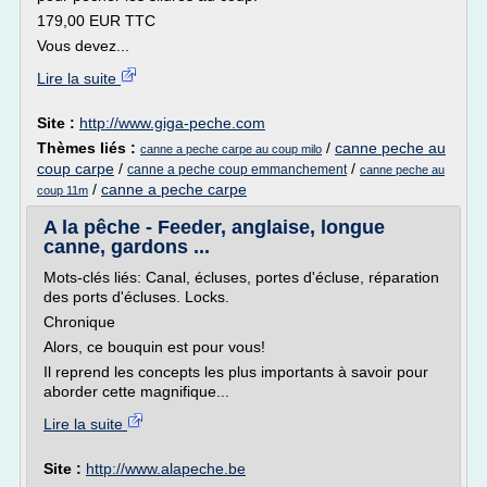
179,00 EUR TTC
Vous devez...
Lire la suite
Site :
http://www.giga-peche.com
Thèmes liés :
/
canne peche au
canne a peche carpe au coup milo
coup carpe
/
/
canne a peche coup emmanchement
canne peche au
/
canne a peche carpe
coup 11m
A la pêche - Feeder, anglaise, longue
canne, gardons ...
Mots-clés liés: Canal, écluses, portes d'écluse, réparation
des ports d'écluses. Locks.
Chronique
Alors, ce bouquin est pour vous!
Il reprend les concepts les plus importants à savoir pour
aborder cette magnifique...
Lire la suite
Site :
http://www.alapeche.be