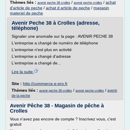
Thèmes liés :
/
/
achat
avenir peche 38 crolles
avenir peche crolles
d'article de peche
/
achat d article de peche
/
magasin
materiel de peche
Avenir Peche 38 à Crolles (adresse,
téléphone)
Signaler une anomalie sur la page : AVENIR PECHE 38
L'entreprise a changé de numéro de téléphone
L'entreprise n'est plus en activité
L'entreprise a changé d'adresse
L'entreprise a changé de...
Lire la suite
Site :
http://commerce.e-pro.fr
Thèmes liés :
/
/
avenir
avenir peche 38 crolles
avenir peche crolles
de la peche
Avenir Pêche 38 - Magasin de pêche à
Crolles
Vous n'avez pas encore de compte ? Inscrivez vous, c'est
gratuit