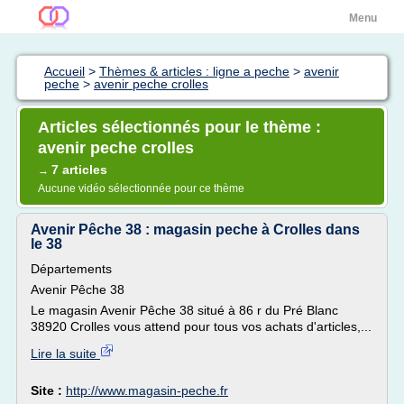
Menu
Accueil
>
Thèmes & articles : ligne a peche
>
avenir
peche
>
avenir peche crolles
Articles sélectionnés pour le thème :
avenir peche crolles
7 articles
→
Aucune vidéo sélectionnée pour ce thème
Avenir Pêche 38 : magasin peche à Crolles dans
le 38
Départements
Avenir Pêche 38
Le magasin Avenir Pêche 38 situé à 86 r du Pré Blanc
38920 Crolles vous attend pour tous vos achats d'articles,...
Lire la suite
Site :
http://www.magasin-peche.fr