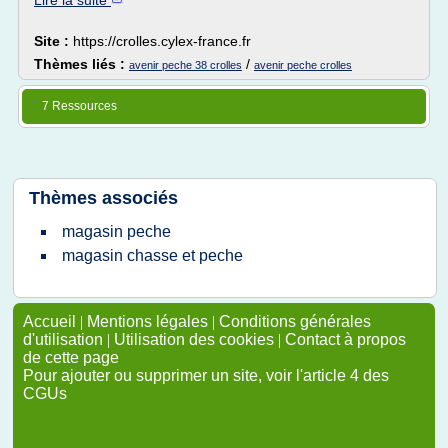
Lire la suite
Site :
https://crolles.cylex-france.fr
Thèmes liés :
/
avenir peche 38 crolles
avenir peche crolles
7 Ressources
Thèmes associés
magasin peche
magasin chasse et peche
Accueil
|
Mentions légales
|
Conditions générales
d'utilisation
|
Utilisation des cookies
|
Contact à propos
de cette page
Pour ajouter ou supprimer un site, voir l'article 4 des
CGUs