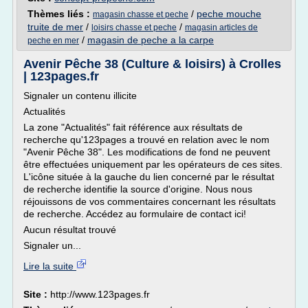
Thèmes liés :
/
peche mouche
magasin chasse et peche
truite de mer
/
/
loisirs chasse et peche
magasin articles de
/
magasin de peche a la carpe
peche en mer
Avenir Pêche 38 (Culture & loisirs) à Crolles
| 123pages.fr
Signaler un contenu illicite
Actualités
La zone "Actualités" fait référence aux résultats de
recherche qu'123pages a trouvé en relation avec le nom
"Avenir Pêche 38". Les modifications de fond ne peuvent
être effectuées uniquement par les opérateurs de ces sites.
L'icône située à la gauche du lien concerné par le résultat
de recherche identifie la source d'origine. Nous nous
réjouissons de vos commentaires concernant les résultats
de recherche. Accédez au formulaire de contact ici!
Aucun résultat trouvé
Signaler un...
Lire la suite
Site :
http://www.123pages.fr