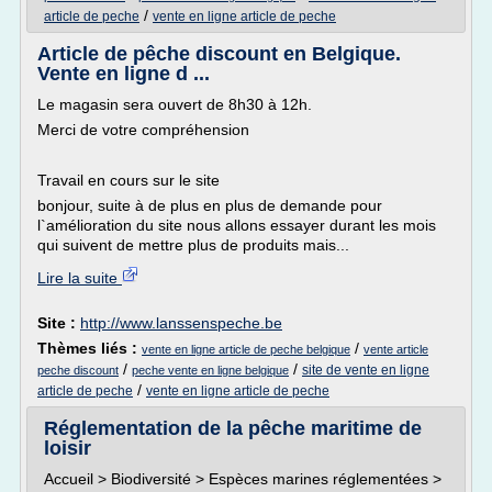
/
article de peche
vente en ligne article de peche
Article de pêche discount en Belgique.
Vente en ligne d ...
Le magasin sera ouvert de 8h30 à 12h.
Merci de votre compréhension
Travail en cours sur le site
bonjour, suite à de plus en plus de demande pour
l`amélioration du site nous allons essayer durant les mois
qui suivent de mettre plus de produits mais...
Lire la suite
Site :
http://www.lanssenspeche.be
Thèmes liés :
/
vente en ligne article de peche belgique
vente article
/
/
site de vente en ligne
peche discount
peche vente en ligne belgique
/
article de peche
vente en ligne article de peche
Réglementation de la pêche maritime de
loisir
Accueil > Biodiversité > Espèces marines réglementées >