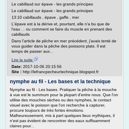
Le cabillaud sur épave - les grands principes
Le cabillaud sur épave - les grands principes
13:10 cabillauds , épave , gaffe , mer
L'épave est à la dérive et, pourtant, elle n'a bu que de
l'eau ... ou comment se faire du muscle en prenant des
cabillauds
Dans l'article de pêche en mer précédent, j'avais tenté de
vous guider dans la pêche des poissons plats. Il est
temps de passer aux...
Lire la suite
Date:
2017-10-06 20:15:56
Site :
http://lefrancpecheurtechnique.blogspot.fr
nymphe au fil - Les bases et la technique
Nymphe au fil - Les bases. Pratiquer la pêche à la mouche
à vue est le summum pour la plupart d'entre nous. Que l'on
utilise des mouches sèches ou des nymphes, le contact
visuel avec le poisson que l'on recherche à capturer,
procure toujours de très fortes émotions.
Malheureusement, mis à part quelques lieux mythiques, il
n'est pas évident de rencontrer des eaux suffisamment
claires pour...