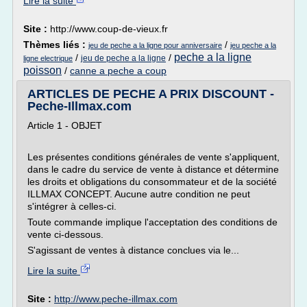
Lire la suite
Site :
http://www.coup-de-vieux.fr
Thèmes liés :
/
jeu de peche a la ligne pour anniversaire
jeu peche a la
peche a la ligne
/
/
jeu de peche a la ligne
ligne electrique
poisson
/
canne a peche a coup
ARTICLES DE PECHE A PRIX DISCOUNT -
Peche-Illmax.com
Article 1 - OBJET
Les présentes conditions générales de vente s'appliquent,
dans le cadre du service de vente à distance et détermine
les droits et obligations du consommateur et de la société
ILLMAX CONCEPT. Aucune autre condition ne peut
s'intégrer à celles-ci.
Toute commande implique l'acceptation des conditions de
vente ci-dessous.
S'agissant de ventes à distance conclues via le...
Lire la suite
Site :
http://www.peche-illmax.com