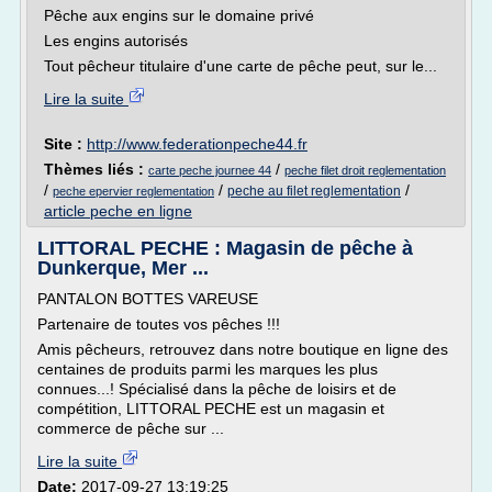
Pêche aux engins sur le domaine privé
Les engins autorisés
Tout pêcheur titulaire d'une carte de pêche peut, sur le...
Lire la suite
Site :
http://www.federationpeche44.fr
Thèmes liés :
/
carte peche journee 44
peche filet droit reglementation
/
/
/
peche au filet reglementation
peche epervier reglementation
article peche en ligne
LITTORAL PECHE : Magasin de pêche à
Dunkerque, Mer ...
PANTALON BOTTES VAREUSE
Partenaire de toutes vos pêches !!!
Amis pêcheurs, retrouvez dans notre boutique en ligne des
centaines de produits parmi les marques les plus
connues...! Spécialisé dans la pêche de loisirs et de
compétition, LITTORAL PECHE est un magasin et
commerce de pêche sur ...
Lire la suite
Date:
2017-09-27 13:19:25