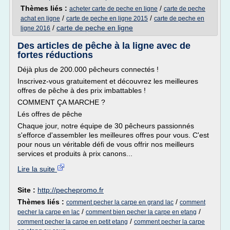
Thèmes liés :
/
acheter carte de peche en ligne
carte de peche
/
/
achat en ligne
carte de peche en ligne 2015
carte de peche en
/
carte de peche en ligne
ligne 2016
Des articles de pêche à la ligne avec de
fortes réductions
Déjà plus de 200.000 pêcheurs connectés !
Inscrivez-vous gratuitement et découvrez les meilleures
offres de pêche à des prix imbattables !
COMMENT ÇA MARCHE ?
Lés offres de pêche
Chaque jour, notre équipe de 30 pêcheurs passionnés
s'efforce d'assembler les meilleures offres pour vous. C'est
pour nous un véritable défi de vous offrir nos meilleurs
services et produits à prix canons...
Lire la suite
Site :
http://pechepromo.fr
Thèmes liés :
/
comment pecher la carpe en grand lac
comment
/
/
pecher la carpe en lac
comment bien pecher la carpe en etang
/
comment pecher la carpe en petit etang
comment pecher la carpe