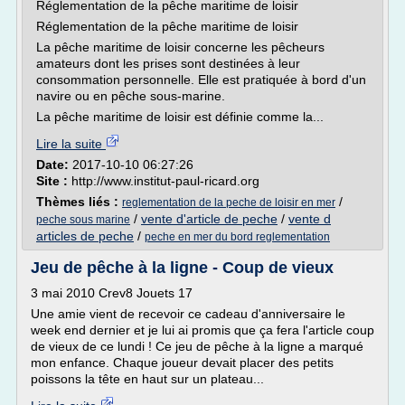
Réglementation de la pêche maritime de loisir
Réglementation de la pêche maritime de loisir
La pêche maritime de loisir concerne les pêcheurs
amateurs dont les prises sont destinées à leur
consommation personnelle. Elle est pratiquée à bord d'un
navire ou en pêche sous-marine.
La pêche maritime de loisir est définie comme la...
Lire la suite
Date:
2017-10-10 06:27:26
Site :
http://www.institut-paul-ricard.org
Thèmes liés :
/
reglementation de la peche de loisir en mer
/
vente d'article de peche
/
vente d
peche sous marine
articles de peche
/
peche en mer du bord reglementation
Jeu de pêche à la ligne - Coup de vieux
3 mai 2010 Crev8 Jouets 17
Une amie vient de recevoir ce cadeau d'anniversaire le
week end dernier et je lui ai promis que ça fera l'article coup
de vieux de ce lundi ! Ce jeu de pêche à la ligne a marqué
mon enfance. Chaque joueur devait placer des petits
poissons la tête en haut sur un plateau...