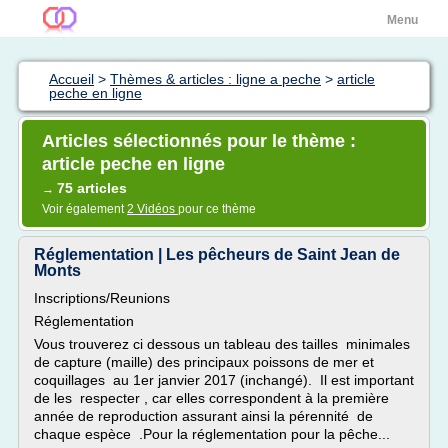
Menu
Accueil
>
Thèmes & articles : ligne a peche
>
article
peche en ligne
Articles sélectionnés pour le thème :
article peche en ligne
75 articles
→
Voir également
2 Vidéos
pour ce thème
Réglementation | Les pêcheurs de Saint Jean de
Monts
Inscriptions/Reunions
Réglementation
Vous trouverez ci dessous un tableau des tailles minimales
de capture (maille) des principaux poissons de mer et
coquillages au 1er janvier 2017 (inchangé). Il est important
de les respecter , car elles correspondent à la première
année de reproduction assurant ainsi la pérennité de
chaque espèce .Pour la réglementation pour la pêche...