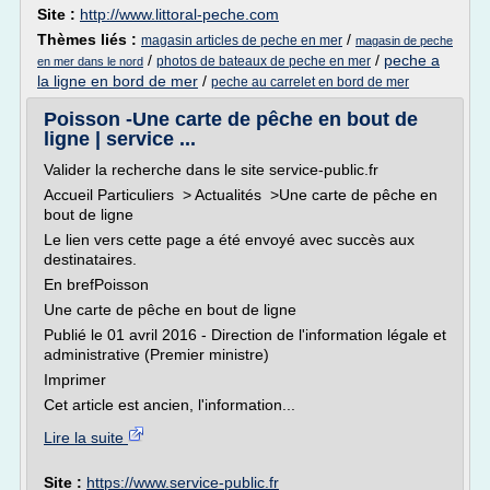
Site :
http://www.littoral-peche.com
Thèmes liés :
/
magasin articles de peche en mer
magasin de peche
/
/
peche a
photos de bateaux de peche en mer
en mer dans le nord
la ligne en bord de mer
/
peche au carrelet en bord de mer
Poisson -Une carte de pêche en bout de
ligne | service ...
Valider la recherche dans le site service-public.fr
Accueil Particuliers > Actualités >Une carte de pêche en
bout de ligne
Le lien vers cette page a été envoyé avec succès aux
destinataires.
En brefPoisson
Une carte de pêche en bout de ligne
Publié le 01 avril 2016 - Direction de l'information légale et
administrative (Premier ministre)
Imprimer
Cet article est ancien, l'information...
Lire la suite
Site :
https://www.service-public.fr