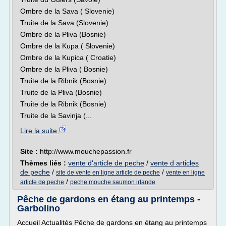
Ombre de la Sava ( Slovenie)
Truite de la Sava (Slovenie)
Ombre de la Pliva (Bosnie)
Ombre de la Kupa ( Slovenie)
Ombre de la Kupica ( Croatie)
Ombre de la Pliva ( Bosnie)
Truite de la Ribnik (Bosnie)
Truite de la Pliva (Bosnie)
Truite de la Ribnik (Bosnie)
Truite de la Savinja (...
Lire la suite
Site :
http://www.mouchepassion.fr
Thèmes liés :
vente d'article de peche
/
vente d articles
de peche
/
/
site de vente en ligne article de peche
vente en ligne
/
article de peche
peche mouche saumon irlande
Pêche de gardons en étang au printemps -
Garbolino
Accueil Actualités Pêche de gardons en étang au printemps