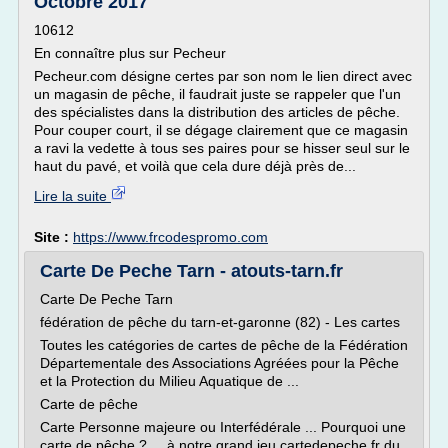
Octobre 2017
10612
En connaître plus sur Pecheur
Pecheur.com désigne certes par son nom le lien direct avec
un magasin de pêche, il faudrait juste se rappeler que l'un
des spécialistes dans la distribution des articles de pêche.
Pour couper court, il se dégage clairement que ce magasin
a ravi la vedette à tous ses paires pour se hisser seul sur le
haut du pavé, et voilà que cela dure déjà près de...
Lire la suite
Site :
https://www.frcodespromo.com
Carte De Peche Tarn - atouts-tarn.fr
Carte De Peche Tarn
fédération de pêche du tarn-et-garonne (82) - Les cartes
Toutes les catégories de cartes de pêche de la Fédération
Départementale des Associations Agréées pour la Pêche
et la Protection du Milieu Aquatique de ...
Carte de pêche
Carte Personne majeure ou Interfédérale ... Pourquoi une
carte de pêche ? ... à notre grand jeu cartedepeche.fr du