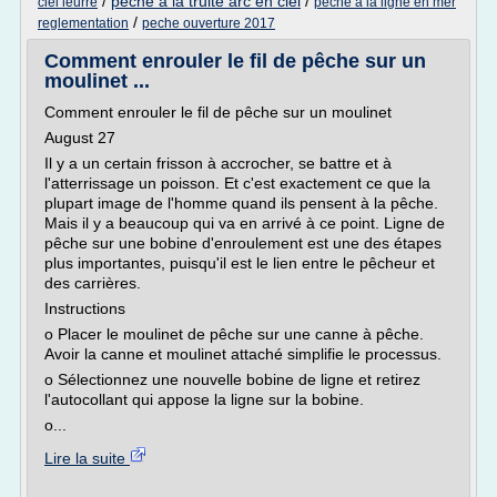
/
peche a la truite arc en ciel
/
ciel leurre
peche a la ligne en mer
/
reglementation
peche ouverture 2017
Comment enrouler le fil de pêche sur un
moulinet ...
Comment enrouler le fil de pêche sur un moulinet
August 27
Il y a un certain frisson à accrocher, se battre et à
l'atterrissage un poisson. Et c'est exactement ce que la
plupart image de l'homme quand ils pensent à la pêche.
Mais il y a beaucoup qui va en arrivé à ce point. Ligne de
pêche sur une bobine d'enroulement est une des étapes
plus importantes, puisqu'il est le lien entre le pêcheur et
des carrières.
Instructions
o Placer le moulinet de pêche sur une canne à pêche.
Avoir la canne et moulinet attaché simplifie le processus.
o Sélectionnez une nouvelle bobine de ligne et retirez
l'autocollant qui appose la ligne sur la bobine.
o...
Lire la suite