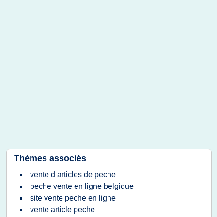
Thèmes associés
vente d articles de peche
peche vente en ligne belgique
site vente peche en ligne
vente article peche