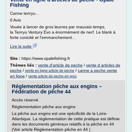
Fishing
Canne tenryu...
0 Avis
Vouée à lancer de gros leurres par mauvais temps,
la Tenryu Ventury Evo a énormément de nerf. Le blank à
forte conicité et l'emmanchement...
Lire la suite
Site :
https://www.opalefishing.fr
Thèmes liés :
vente d'article de peche
/
vente d articles de
peche
/
/
canne a peche vente
vente en ligne article de peche
en ligne
/
vente article de peche en gros
Réglementation pêche aux engins –
Fédération de pêche 44
Accès réservé
Réglementation pêche aux engins
La pêche aux engins est une spécificité de la Loire-
Atlantique. La règlementation de cette pratique est définie
dans les documents généraux relatifs à la pêche en 44
(Voir article Règlementation pêche en 44 ) .