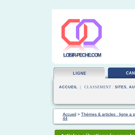
LOISIR-PECHE.COM
CAN
LIGNE
ACCUEIL
| CLASSEMENT :
SITES
,
AU
Accueil
>
Thèmes & articles : ligne a
44