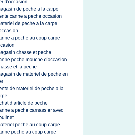
r d'occasion
agasin de peche a la carpe
ente canne a peche occasion
ateriel de peche a la carpe
occasion
anne a peche au coup carpe
casion
agasin chasse et peche
anne peche mouche d'occasion
hasse et la peche
agasin de materiel de peche en
er
ente de materiel de peche a la
rpe
chat d article de peche
anne a peche carnassier avec
ulinet
ateriel peche au coup carpe
anne peche au coup carpe