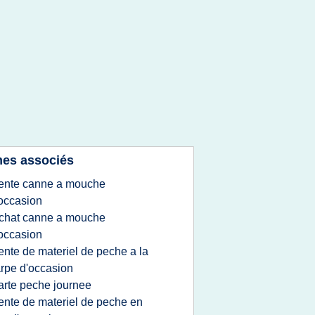
es associés
ente canne a mouche
occasion
chat canne a mouche
occasion
ente de materiel de peche a la
rpe d'occasion
arte peche journee
ente de materiel de peche en