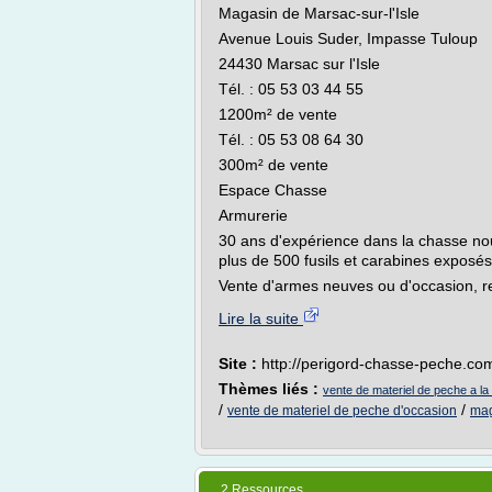
Magasin de Marsac-sur-l'Isle
Avenue Louis Suder, Impasse Tuloup
24430 Marsac sur l'Isle
Tél. : 05 53 03 44 55
1200m² de vente
Tél. : 05 53 08 64 30
300m² de vente
Espace Chasse
Armurerie
30 ans d'expérience dans la chasse nou
plus de 500 fusils et carabines exposés
Vente d'armes neuves ou d'occasion, re
Lire la suite
Site :
http://perigord-chasse-peche.co
Thèmes liés :
vente de materiel de peche a la
/
/
vente de materiel de peche d'occasion
mag
2 Ressources