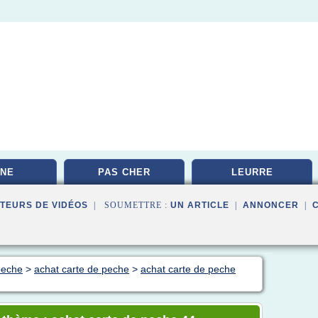
NE
PAS CHER
LEURRE
TEURS DE VIDÉOS
| SOUMETTRE :
UN ARTICLE
|
ANNONCER
|
 peche
>
achat carte de peche
>
achat carte de peche