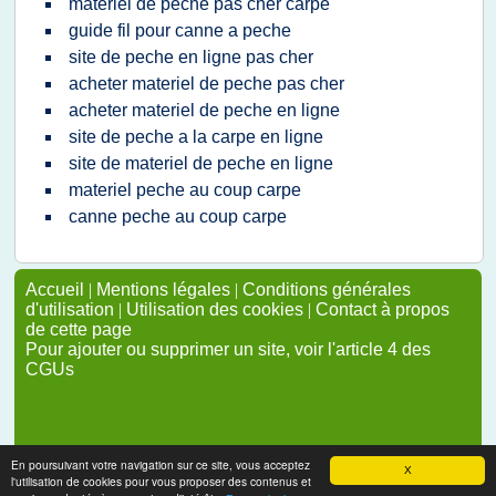
materiel de peche pas cher carpe
guide fil pour canne a peche
site de peche en ligne pas cher
acheter materiel de peche pas cher
acheter materiel de peche en ligne
site de peche a la carpe en ligne
site de materiel de peche en ligne
materiel peche au coup carpe
canne peche au coup carpe
Accueil
|
Mentions légales
|
Conditions générales
d'utilisation
|
Utilisation des cookies
|
Contact à propos
de cette page
Pour ajouter ou supprimer un site, voir l'article 4 des
CGUs
En poursuivant votre navigation sur ce site, vous acceptez
X
l'utilisation de cookies pour vous proposer des contenus et