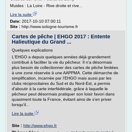
Muides : La Loire - Rive droite et rive...
Lire la suite
Date:
2017-10-10 07:00:11
Site :
http://www.sologne-tourisme.fr
Cartes de pêche | EHGO 2017 : Entente
Halieutique du Grand ...
Quelques explications
L'EHGO a depuis quelques années déjà grandement
contribué à faciliter la vie du pêcheur. Il n'a désormais
plus besoin de collectionner des cartes de pêche limitées
à une zone réservée à une AAPPMA. Cette démarche de
simplification, incarnée par l'EHGO mais aussi par les
clubs réciprocitaires du Sud et du Nord-Est, a permis
d'aboutir à la carte interfédérale, grâce à laquelle le
pêcheur peut désormais pratiquer son loisir favori dans
quasiment toute la France, évitant ainsi de s'en priver
lorsqu'il...
Lire la suite
Site :
http://www.ehgo.fr