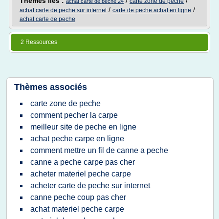
Thèmes liés :
/
/
carte zone de peche
achat carte de peche 24
/
/
achat carte de peche sur internet
carte de peche achat en ligne
achat carte de peche
2 Ressources
Thèmes associés
carte zone de peche
comment pecher la carpe
meilleur site de peche en ligne
achat peche carpe en ligne
comment mettre un fil de canne a peche
canne a peche carpe pas cher
acheter materiel peche carpe
acheter carte de peche sur internet
canne peche coup pas cher
achat materiel peche carpe