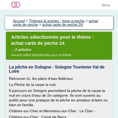
Menu
Accueil
>
Thèmes & articles : ligne a peche
>
achat
carte de peche
>
achat carte de peche 24
Articles sélectionnés pour le thème :
achat carte de peche 24
2 articles
→
Aucune vidéo sélectionnée pour ce thème
La pêche en Sologne - Sologne Tourisme Val de
Loire
Retrouver ici, les plans d'eau fédéraux
La Pêche de la carpe la nuit
8 parcours en Sologne permettent la pêche de la carpe la
nuit en cours d'eau de 2e catégorie. Ils sont ouverts au
public pour une pratique de la pêche en amateur éclairé ou
bien en famille.
Châtres-sur-Cher et Mennetou-sur-Cher : Le Cher -
Châtres-sur-Cher : Canal de Berry