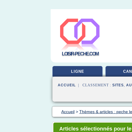
LOISIR-PECHE.COM
LIGNE
CAN
ACCUEIL
| CLASSEMENT :
SITES
,
AU
Accueil
>
Thèmes & articles : peche l
Articles sélectionnés pour l