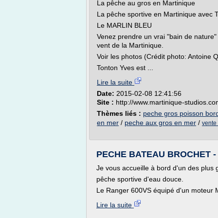
La pêche au gros en Martinique
La pêche sportive en Martinique avec T
Le MARLIN BLEU
Venez prendre un vrai "bain de nature" 
vent de la Martinique.
Voir les photos (Crédit photo: Antoine Q
Tonton Yves est ...
Lire la suite
Date:
2015-02-08 12:41:56
Site :
http://www.martinique-studios.c
Thèmes liés :
peche gros poisson bor
en mer
/
peche aux gros en mer
/
vente
PECHE BATEAU BROCHET - Sej
Je vous accueille à bord d'un des plus
pêche sportive d'eau douce.
Le Ranger 600VS équipé d'un moteur M
Lire la suite