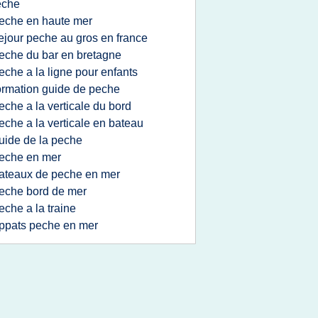
eche
eche en haute mer
ejour peche au gros en france
eche du bar en bretagne
eche a la ligne pour enfants
ormation guide de peche
eche a la verticale du bord
eche a la verticale en bateau
uide de la peche
eche en mer
ateaux de peche en mer
eche bord de mer
eche a la traine
ppats peche en mer