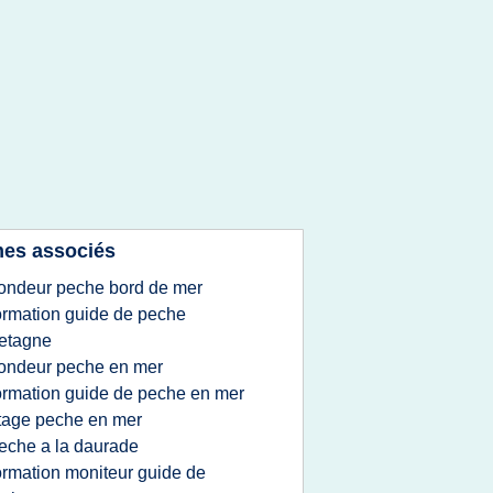
es associés
ondeur peche bord de mer
ormation guide de peche
etagne
ondeur peche en mer
ormation guide de peche en mer
tage peche en mer
eche a la daurade
ormation moniteur guide de