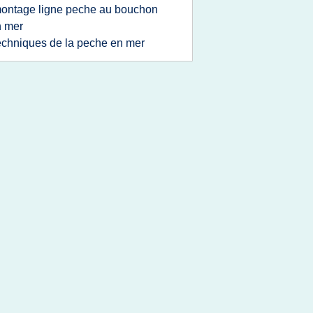
ontage ligne peche au bouchon
n mer
echniques de la peche en mer