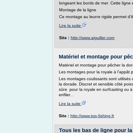
longeant les bords de mer. Cette ligne 
Montage de la ligne
Ce montage au leurre rigide permet d'êt
Lire la suite
Site :
http://www.aiguiller.com
Matériel et montage pour pêc
Matériel et montage pour pêcher la dor
Les montages pour la royale à l'appât 
Les montages coulissants sont utilisés 
la dorade. Discret et sensible côté pois
sûre pour la royale en surfcasting ou à
enfiler...
Lire la suite
Site :
http://www.top-fishing.fr
Tous les bas de ligne pour la