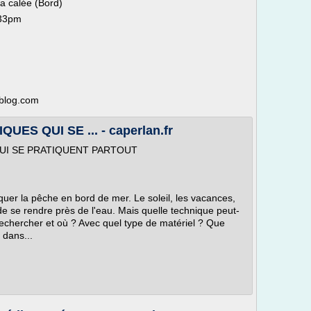
la calée (Bord)
:33pm
-blog.com
ES QUI SE ... - caperlan.fr
UI SE PRATIQUENT PARTOUT
quer la pêche en bord de mer. Le soleil, les vacances,
de se rendre près de l'eau. Mais quelle technique peut-
rechercher et où ? Avec quel type de matériel ? Que
dans...