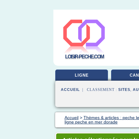
LOISIR-PECHE.COM
LIGNE
CAN
ACCUEIL
| CLASSEMENT :
SITES
,
AU
Accueil
>
Thèmes & articles : peche l
ligne peche en mer dorade