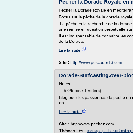
Pêcher la Dorade Royale en 
Pêcher la Dorade Royale en méditerr
Focus sur la pêche de la dorade royal
La pêche et la recherche de la dorade 
une remise en question perpétuelle sur
Il est indispensable de connaitre les 
de la Dorade...
Lire la suite
Site :
http://www.pescador13.com
Dorade-Surfcasting.over-bl
Notes
5.0/5 pour 1 note(s)
Blog pour les passionnés de pêche en 
en...
Lire la suite
Site :
http://www.pechez.com
Thèmes liés :
montage peche surfcasting 