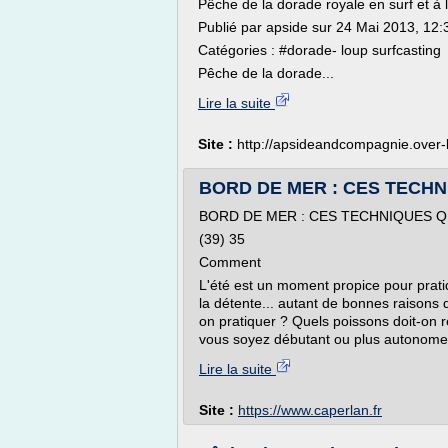
Pêche de la dorade royale en surf et à 
Publié par apside sur 24 Mai 2013, 12
Catégories : #dorade- loup surfcasting
Pêche de la dorade...
Lire la suite
Site :
http://apsideandcompagnie.over
BORD DE MER : CES TECHNIQU
BORD DE MER : CES TECHNIQUES Q
(39) 35
Comment
L'été est un moment propice pour prati
la détente... autant de bonnes raisons 
on pratiquer ? Quels poissons doit-on 
vous soyez débutant ou plus autonome 
Lire la suite
Site :
https://www.caperlan.fr