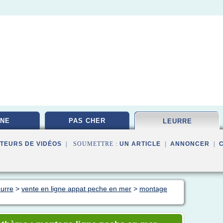
NE
PAS CHER
LEURRE
TEURS DE VIDÉOS
| SOUMETTRE :
UN ARTICLE
|
ANNONCER
|
eurre
>
vente en ligne appat peche en mer
>
montage