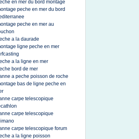
eche en mer du bord montage
ontage peche en mer du bord
diterranee
ontage peche en mer au
ouchon
eche a la daurade
ontage ligne peche en mer
rfcasting
eche a la ligne en mer
eche bord de mer
anne a peche poisson de roche
ontage bas de ligne peche en
er
anne carpe telescopique
cathlon
anne carpe telescopique
himano
anne carpe telescopique forum
eche a la ligne poisson