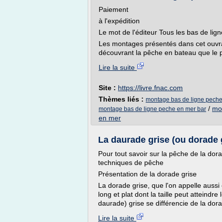
Paiement
à l'expédition
Le mot de l'éditeur Tous les bas de li
Les montages présentés dans cet ouvr
découvrant la pêche en bateau que le pl
Lire la suite
Site :
https://livre.fnac.com
Thèmes liés :
montage bas de ligne peche
/
mo
montage bas de ligne peche en mer bar
en mer
La daurade grise (ou dorade 
Pour tout savoir sur la pêche de la dor
techniques de pêche
Présentation de la dorade grise
La dorade grise, que l'on appelle aussi
long et plat dont la taille peut atteind
daurade) grise se différencie de la dora
Lire la suite