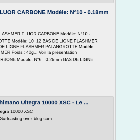
LUOR CARBONE Modèle: N°10 - 0.18mm
NE FLASHMER FLUOR CARBONE Modèle: N°10 -
TTE Modèle: 10+12 BAS DE LIGNE FLASHMER
 DE LIGNE FLASHMER PALANGROTTE Modèle:
ER Poids : 40g... Voir la présentation
BONE Modèle: N°6 - 0.25mm BAS DE LIGNE
himano Ultegra 10000 XSC - Le ...
ltegra 10000 XSC
-Surfcasting.over-blog.com