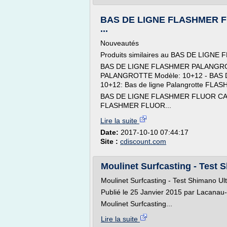
BAS DE LIGNE FLASHMER F
...
Nouveautés
Produits similaires au BAS DE LIG
BAS DE LIGNE FLASHMER PALANGRO
PALANGROTTE Modèle: 10+12 - BAS
10+12: Bas de ligne Palangrotte FLASHM
BAS DE LIGNE FLASHMER FLUOR CAR
FLASHMER FLUOR...
Lire la suite
Date:
2017-10-10 07:44:17
Site :
cdiscount.com
Moulinet Surfcasting - Test S
Moulinet Surfcasting - Test Shimano U
Publié le 25 Janvier 2015 par Lacanau
Moulinet Surfcasting...
Lire la suite