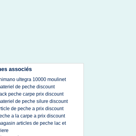
es associés
himano ultegra 10000 moulinet
ateriel de peche discount
ack peche carpe prix discount
ateriel de peche silure discount
rticle de peche a prix discount
eche a la carpe a prix discount
agasin articles de peche lac et
viere