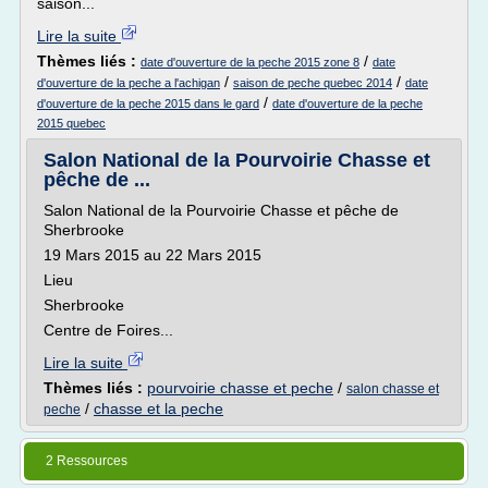
saison...
Lire la suite
Thèmes liés :
/
date d'ouverture de la peche 2015 zone 8
date
/
/
d'ouverture de la peche a l'achigan
saison de peche quebec 2014
date
/
d'ouverture de la peche 2015 dans le gard
date d'ouverture de la peche
2015 quebec
Salon National de la Pourvoirie Chasse et
pêche de ...
Salon National de la Pourvoirie Chasse et pêche de
Sherbrooke
19 Mars 2015 au 22 Mars 2015
Lieu
Sherbrooke
Centre de Foires...
Lire la suite
Thèmes liés :
pourvoirie chasse et peche
/
salon chasse et
/
chasse et la peche
peche
2 Ressources