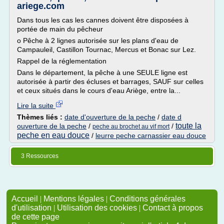
ariege.com
Dans tous les cas les cannes doivent être disposées à
portée de main du pêcheur
o Pêche à 2 lignes autorisée sur les plans d'eau de
Campauleil, Castillon Tournac, Mercus et Bonac sur Lez.
Rappel de la réglementation
Dans le département, la pêche à une SEULE ligne est
autorisée à partir des écluses et barrages, SAUF sur celles
et ceux situés dans le cours d'eau Ariège, entre la...
Lire la suite
Thèmes liés :
date d'ouverture de la peche
/
date d
toute la
ouverture de la peche
/
/
peche au brochet au vif mort
peche en eau douce
/
leurre peche carnassier eau douce
3 Ressources
Accueil
|
Mentions légales
|
Conditions générales
d'utilisation
|
Utilisation des cookies
|
Contact à propos
de cette page