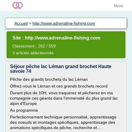
Menu
Accueil
>
http://www.adrenaline-fishing.com
Site : http://www.adrenaline-fishing.com
Classement : 262 / 559
3 articles sélectionnés
Séjour pêche lac Léman grand brochet Haute
savoie 74
Pêche des grands brochets du lac Léman
Offrez-vous le Léman et ces grands brochets record
Durant plus de 10H, vous traquerez et pêcherez en ma
compagnie ces géants dans l'immensité du plus grand lac
alpin d'Europe.
Au programme
Perfectionnement technique personnalisé, apprentissage
des noeuds et montages spécifiques, apprentissage des
animations spécifiques de pêche, recherche et...