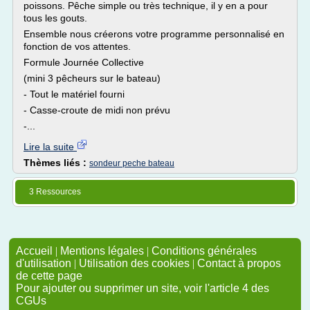
poissons. Pêche simple ou très technique, il y en a pour
tous les gouts.
Ensemble nous créerons votre programme personnalisé en
fonction de vos attentes.
Formule Journée Collective
(mini 3 pêcheurs sur le bateau)
- Tout le matériel fourni
- Casse-croute de midi non prévu
-...
Lire la suite
Thèmes liés :
sondeur peche bateau
3 Ressources
Accueil
|
Mentions légales
|
Conditions générales
d'utilisation
|
Utilisation des cookies
|
Contact à propos
de cette page
Pour ajouter ou supprimer un site, voir l'article 4 des
CGUs