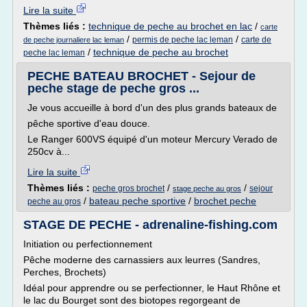
Lire la suite
Thèmes liés :
technique de peche au brochet en lac
/
carte
/
/
permis de peche lac leman
carte de
de peche journaliere lac leman
/
technique de peche au brochet
peche lac leman
PECHE BATEAU BROCHET - Sejour de
peche stage de peche gros ...
Je vous accueille à bord d'un des plus grands bateaux de
pêche sportive d'eau douce.
Le Ranger 600VS équipé d'un moteur Mercury Verado de
250cv à...
Lire la suite
Thèmes liés :
/
/
peche gros brochet
sejour
stage peche au gros
/
bateau peche sportive
/
brochet peche
peche au gros
STAGE DE PECHE - adrenaline-fishing.com
Initiation ou perfectionnement
Pêche moderne des carnassiers aux leurres (Sandres,
Perches, Brochets)
Idéal pour apprendre ou se perfectionner, le Haut Rhône et
le lac du Bourget sont des biotopes regorgeant de